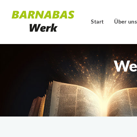
Start
Über un
Wel