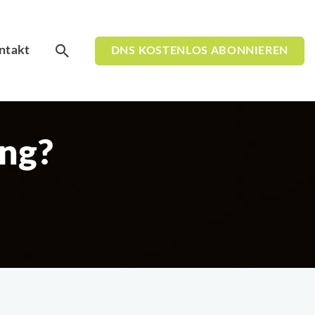
ntakt
DNS KOSTENLOS ABONNIEREN
ung?