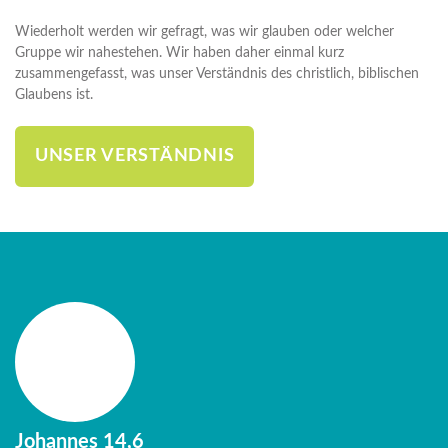
Wiederholt werden wir gefragt, was wir glauben oder welcher
Gruppe wir nahestehen. Wir haben daher einmal kurz
zusammengefasst, was unser Verständnis des christlich, biblischen
Glaubens ist.
UNSER VERSTÄNDNIS
Johannes 14,6