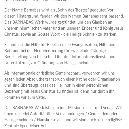
Der Name Barnabas wird als „Sohn des Trostes“ gedeutet. Vor
diesen Hintergrund, fanden wir den Namen Barnabas sehr passend.
Das BARNABAS Werk wurde gegründet, um den Glauben an
unseren himmlischen Vater und an unseren Erlöser und König Jesus
Christus, sowie an Gottes Wort - die Heilige Schrift - zu stärken.
Es umfasst die Hilfe für Bibelleser, die Evangelisation, Hilfe und
Beistand bei der Neuorientierung für zweifelnde Gläubige,
Bereitstellung von biblischer Literatur, Informationsdienste und
Unterstützung zur Gründung von Hausgemeinden.
Als internationale christliche Gemeinschaft, verwehren wir uns
gegen jeden Absolutheitsanspruch einer Kirche oder Organisation
und sind überzeugt, dass das Heil nur in einer persönlichen
Beziehung mit Jesus Christus zu finden ist, denn nur durch ihn
kommen wir zum Vater.
Das BARNABAS Werk ist ein reiner Missionsdienst und Verlag. Wir
üben keinerlei Autorität über Versammlungen / Gemeinden oder
Hausgemeinden / Hauskreise aus und wir sind auch keine religiöse
Zentrale irgendeiner Art.