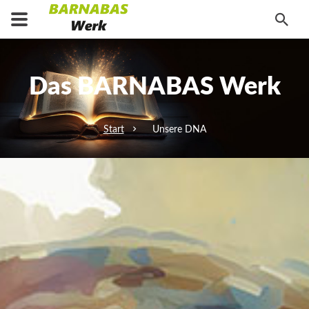
Das BARNABAS Werk
Start
Unsere DNA