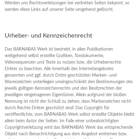
Werden uns Rechtsverletzungen bei verlinkten Seiten bekannt, so
werden diese Links auf unserer Seite umgehend gelöscht.
Urheber- und Kennzeichenrecht
Das BARNABAS Werk ist bestrebt, in allen Publikationen
weitgehend selbst erstellte Grafiken, Tondokumente,
Videosequenzen und Texte zu nutzen bzw. die Urheberrechte
Dritter zu beachten. Alle innerhalb des Internetangebotes
genannten und ggf. durch Dritte geschützten Marken- und
Warenzeichen unterliegen uneingeschränkt den Bestimmungen des
jeweils gültigen Kennzeichenrechts und den Besitzrechten der
jeweiligen eingetragenen Eigentümer. Allein aufgrund der bloßen
Nennung ist nicht der Schluß zu ziehen, dass Markenzeichen nicht
durch Rechte Dritter geschützt sind! Das Copyright für
veröffentlichte, vom BARNABAS Werk selbst erstellte Objekte bleibt
allein beim Autor der Seiten. Im Falle einer unbeabsichtigten
Copyrightverletzung wird das BARNABAS Werk das entsprechende
Objekt nach Benachrichtigung aus dem Angebot entfernen bzw.