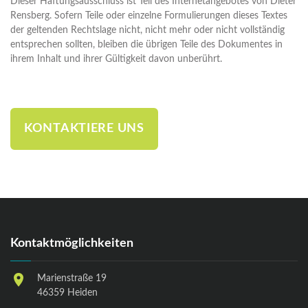
Dieser Haftungsausschluss ist Teil des Internetangebotes von Dieter
Rensberg. Sofern Teile oder einzelne Formulierungen dieses Textes
der geltenden Rechtslage nicht, nicht mehr oder nicht vollständig
entsprechen sollten, bleiben die übrigen Teile des Dokumentes in
ihrem Inhalt und ihrer Gültigkeit davon unberührt.
KONTAKTIERE UNS
Kontaktmöglichkeiten
Marienstraße 19
46359 Heiden